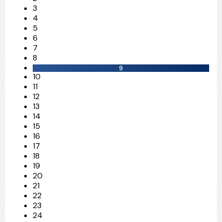
3
4
5
6
7
8
9
10
11
12
13
14
15
16
17
18
19
20
21
22
23
24