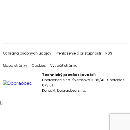
Ochrana osobných údajov
Prehlásenie o prístupnosti
RSS
Mapa stránky
Cookies
Vytlačiť stránku
Technický prevádzkovateľ:
Dobraobec s.r.o., Švermova 1085/40, Sobrance
073 01
Kontakt:
Dobraobec s.r.o.