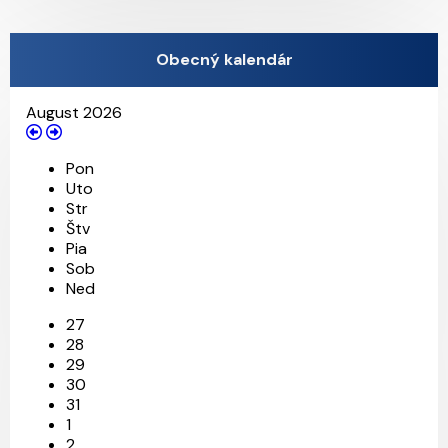
Obecný kalendár
August 2026
Pon
Uto
Str
Štv
Pia
Sob
Ned
27
28
29
30
31
1
2