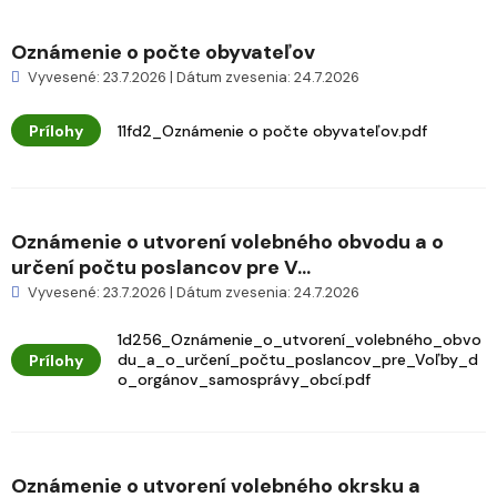
Oznámenie o počte obyvateľov
Vyvesené: 23.7.2026 | Dátum zvesenia: 24.7.2026
Prílohy
11fd2_Oznámenie o počte obyvateľov.pdf
Oznámenie o utvorení volebného obvodu a o
určení počtu poslancov pre V...
Vyvesené: 23.7.2026 | Dátum zvesenia: 24.7.2026
1d256_Oznámenie_o_utvorení_volebného_obvo
du_a_o_určení_počtu_poslancov_pre_Voľby_d
Prílohy
o_orgánov_samosprávy_obcí.pdf
Oznámenie o utvorení volebného okrsku a