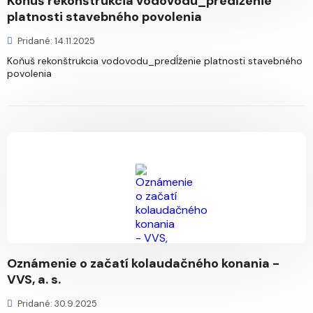
Koňuš rekonštrukcia vodovodu_predĺženie
platnosti stavebného povolenia
Pridané: 14.11.2025
Koňuš rekonštrukcia vodovodu_predĺženie platnosti stavebného
povolenia
Oznámenie o začatí kolaudačného konania -
VVS, a. s.
Pridané: 30.9.2025