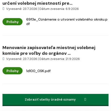
určení volebnej miestnosti pre...
Vyvesené: 23.7.2026 | Dátum zvesenia: 6.9.2026
69f3e_Oznámenie o utvorení volebného okrsku.p
Prílohy
df
Menovanie zapisovateľa miestnej volebnej
komisie pre voľby do orgánov ...
Vyvesené: 23.7.2026 | Dátum zvesenia: 21.9.2026
Prílohy
1d100_OSK.pdf
Zobraziť všetky úradné oznamy