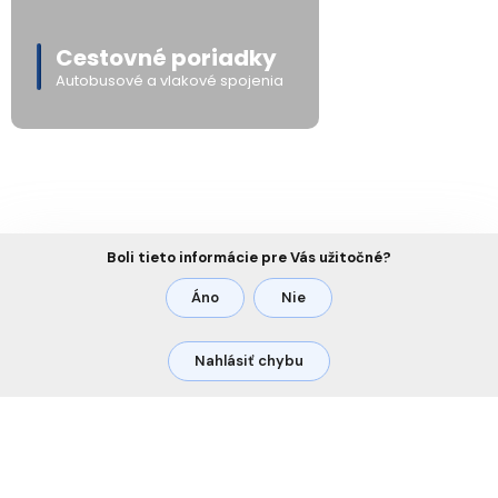
Cestovné poriadky
Autobusové a vlakové spojenia
Boli tieto informácie pre Vás užitočné?
Áno
Nie
Nahlásiť chybu