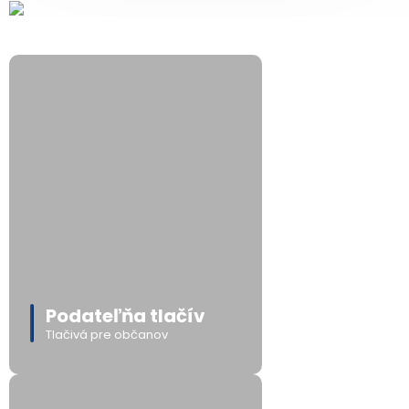
Podateľňa tlačív
Tlačivá pre občanov