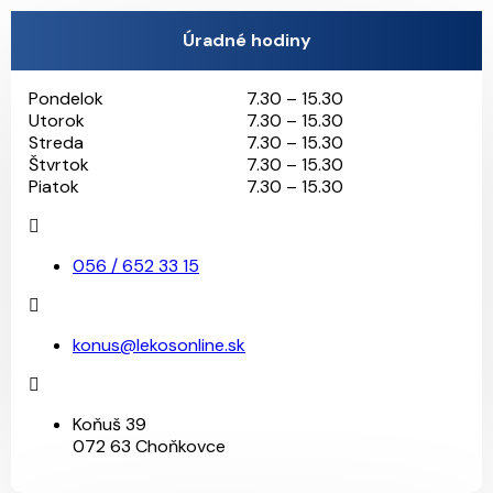
Úradné hodiny
Pondelok
7.30 – 15.30
Utorok
7.30 – 15.30
Streda
7.30 – 15.30
Štvrtok
7.30 – 15.30
Piatok
7.30 – 15.30
056 / 652 33 15
konus@lekosonline.sk
Koňuš 39
072 63 Choňkovce