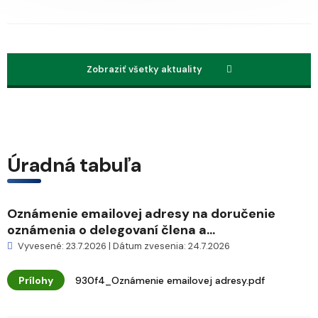
Zobraziť všetky aktuality
Úradná tabuľa
Oznámenie emailovej adresy na doručenie
oznámenia o delegovaní člena a...
Vyvesené: 23.7.2026 | Dátum zvesenia: 24.7.2026
Prílohy
930f4_Oznámenie emailovej adresy.pdf