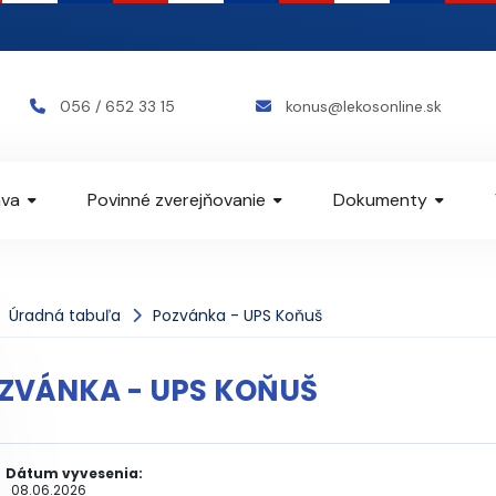
056 / 652 33 15
konus@lekosonline.sk
va
Povinné zverejňovanie
Dokumenty
Úradná tabuľa
Pozvánka - UPS Koňuš
ZVÁNKA - UPS KOŇUŠ
Dátum vyvesenia:
08.06.2026