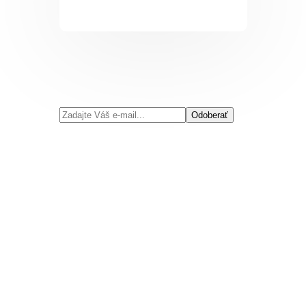
Odoberať