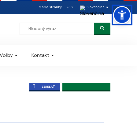
Mapa stránky
RSS
Slovenčina
Voľby
Kontakt
ZDIELAŤ