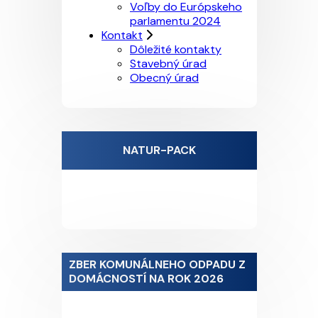
Voľby do Európskeho
parlamentu 2024
Kontakt
Dôležité kontakty
Stavebný úrad
Obecný úrad
NATUR-PACK
ZBER KOMUNÁLNEHO ODPADU Z
DOMÁCNOSTÍ NA ROK 2026