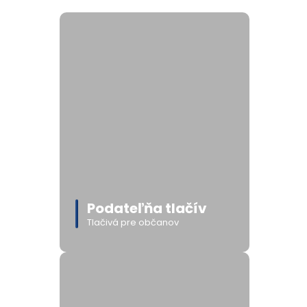
Podateľňa tlačív
Tlačivá pre občanov